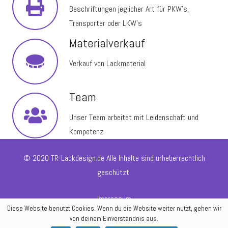
Beschriftungen jeglicher Art für PKW’s,
Transporter oder LKW’s
Materialverkauf
Verkauf von Lackmaterial
Team
Unser Team arbeitet mit Leidenschaft und
Kompetenz.
© 2020 TR-Lackdesign.de Alle Inhalte sind urheberrechtlich
geschützt.
Impressum
Diese Website benutzt Cookies. Wenn du die Website weiter nutzt, gehen wir
von deinem Einverständnis aus.
Datenschutz